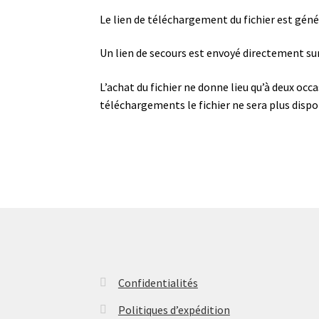
Le lien de téléchargement du fichier est gén
Un lien de secours est envoyé directement su
L’achat du fichier ne donne lieu qu’à deux occ
téléchargements le fichier ne sera plus dispo
Confidentialités
Politiques d’expédition