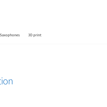
Saxophones
3D print
tion