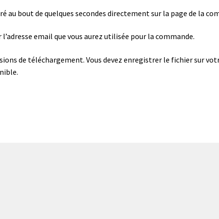
éré au bout de quelques secondes directement sur la page de la c
r l’adresse email que vous aurez utilisée pour la commande.
asions de téléchargement. Vous devez enregistrer le fichier sur vot
nible.