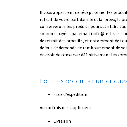
Il vous appartient de réceptionner les produits
retrait de votre part dans le délai prévu, le
conserverons les produits pour satisfaire to
sommes payées par email (info@re-brass.com)
de retrait des produits, et notamment de tous f
défaut de demande de remboursement de votre p
en droit de conserver définitivement les som
Pour les produits numérique
Frais d’expédition
Aucun frais ne s’appliquent
Livraison