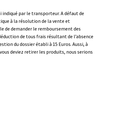
i indiqué par le transporteur. A défaut de
que à la résolution de la vente et
sible de demander le remboursement des
uction de tous frais résultant de l’absence
stion du dossier établi à 15 Euros. Aussi, à
ous deviez retirer les produits, nous serions