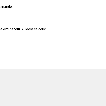
ommande.
re ordinateur. Au delà de deux