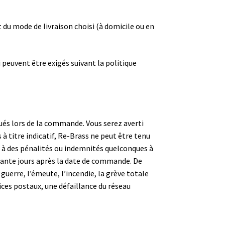
 du mode de livraison choisi (à domicile ou en
i peuvent être exigés suivant la politique
ués lors de la commande. Vous serez averti
à titre indicatif, Re-Brass ne peut être tenu
u à des pénalités ou indemnités quelconques à
uarante jours après la date de commande. De
uerre, l’émeute, l’incendie, la grève totale
ces postaux, une défaillance du réseau