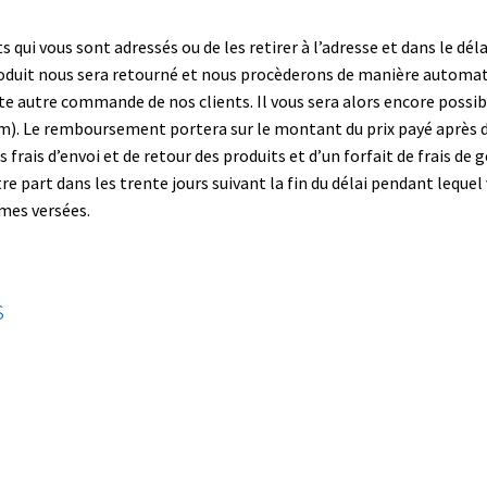
 qui vous sont adressés ou de les retirer à l’adresse et dans le déla
 produit nous sera retourné et nous procèderons de manière automati
ute autre commande de nos clients. Il vous sera alors encore pos
. Le remboursement portera sur le montant du prix payé après déd
rais d’envoi et de retour des produits et d’un forfait de frais de ge
art dans les trente jours suivant la fin du délai pendant lequel v
mes versées.
s