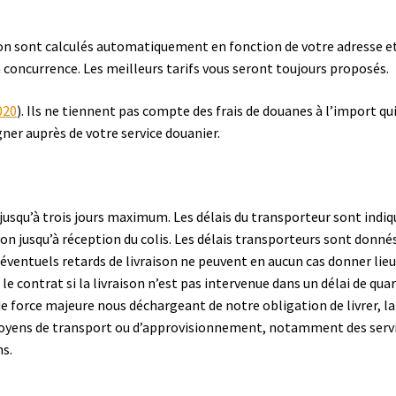
tion sont calculés automatiquement en fonction de votre adresse et
n concurrence. Les meilleurs tarifs vous seront toujours proposés.
020
). Ils ne tiennent pas compte des frais de douanes à l’import qu
gner auprès de votre service douanier.
squ’à trois jours maximum. Les délais du transporteur sont indiq
n jusqu’à réception du colis. Les délais transporteurs sont donnés 
 éventuels retards de livraison ne peuvent en aucun cas donner lie
 le contrat si la livraison n’est pas intervenue dans un délai de q
force majeure nous déchargeant de notre obligation de livrer, la g
 moyens de transport ou d’approvisionnement, notamment des servi
s.