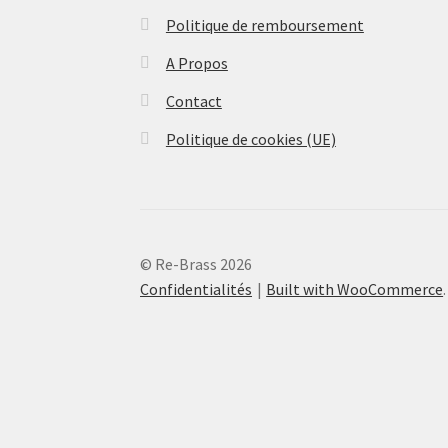
Politique de remboursement
A Propos
Contact
Politique de cookies (UE)
© Re-Brass 2026
Confidentialités
Built with WooCommerce
.