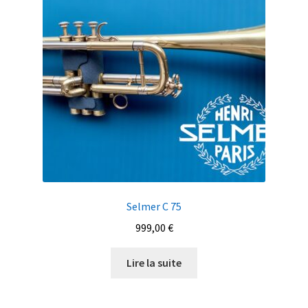
Selmer C 75
999,00
€
Lire la suite