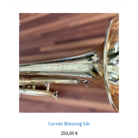
Cornet Blessing Sib
250,00
€