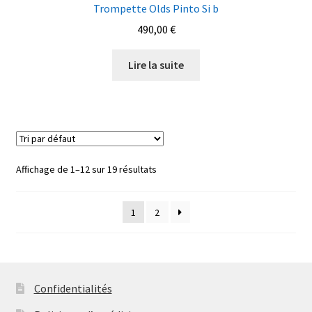
Trompette Olds Pinto Si b
490,00
€
Lire la suite
Affichage de 1–12 sur 19 résultats
1
2
Confidentialités