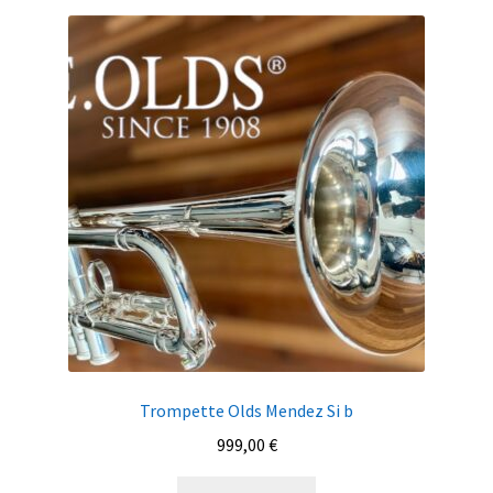
Trompette Olds Mendez Si b
999,00
€