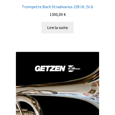
Trompette Bach Stradivarius 239 Ut /Si b
1300,00
€
Lire la suite