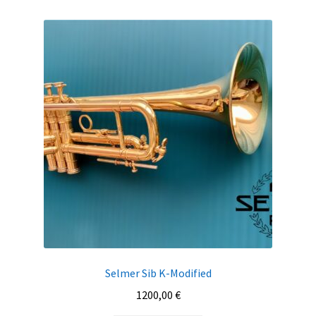
Selmer Sib K-Modified
1200,00
€