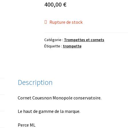
400,00
€
Rupture de stock
Catégorie :
Trompettes et cornets
Étiquette :
trompette
Description
Cornet Couesnon Monopole conservatoire.
Le haut de gamme de la marque.
Perce ML