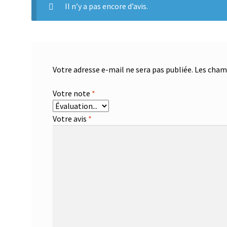
Il n’y a pas encore d’avis.
Votre adresse e-mail ne sera pas publiée.
Les champ
Votre note
*
Votre avis
*