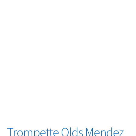
Trompette Olds Mendez