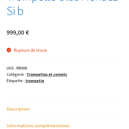
Si b
999,00
€
Rupture de stock
UGS :
RB006
Catégorie :
Trompettes et cornets
Étiquette :
trompette
Description
Informations complémentaires