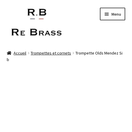
Aller
Aller
Menu
à
au
la
contenu
navigation
Trompettes et cornets
Accueil
Trompettes et cornets
Trompette Olds Mendez Si
b
Trombones
Saxophones
3D print