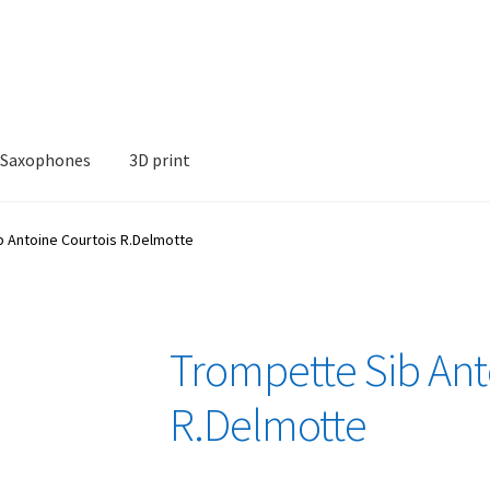
Saxophones
3D print
 Antoine Courtois R.Delmotte
Trompette Sib Ant
R.Delmotte