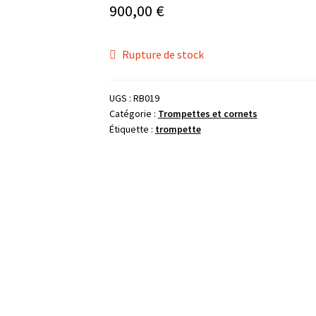
900,00
€
Rupture de stock
UGS :
RB019
Catégorie :
Trompettes et cornets
Étiquette :
trompette