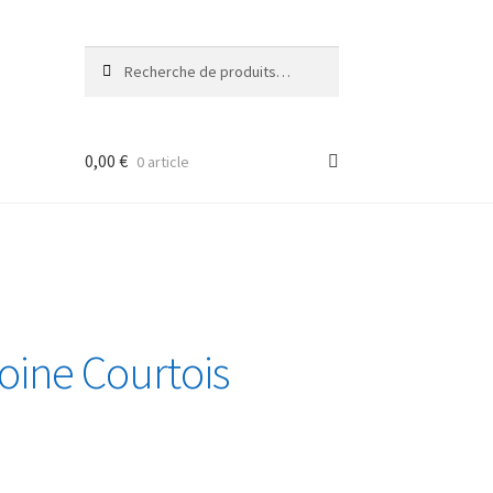
Recherche
Recherche
pour :
0,00
€
0 article
oine Courtois