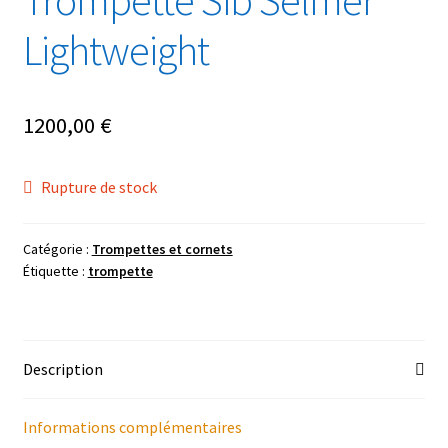
Trompette Sib Selmer
Lightweight
1200,00
€
Rupture de stock
Catégorie :
Trompettes et cornets
Étiquette :
trompette
Description
Informations complémentaires