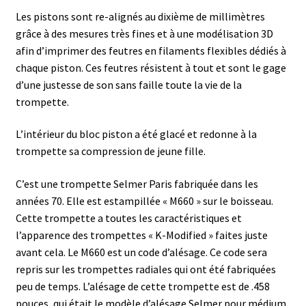
Les pistons sont re-alignés au dixième de millimètres
grâce à des mesures très fines et à une modélisation 3D
afin d’imprimer des feutres en filaments flexibles dédiés à
chaque piston. Ces feutres résistent à tout et sont le gage
d’une justesse de son sans faille toute la vie de la
trompette.
L’intérieur du bloc piston a été glacé et redonne à la
trompette sa compression de jeune fille.
C’est une trompette Selmer Paris fabriquée dans les
années 70. Elle est estampillée « M660 » sur le boisseau.
Cette trompette a toutes les caractéristiques et
l’apparence des trompettes « K-Modified » faites juste
avant cela. Le M660 est un code d’alésage. Ce code sera
repris sur les trompettes radiales qui ont été fabriquées
peu de temps. L’alésage de cette trompette est de .458
pouces, qui était le modèle d’alésage Selmer pour médium